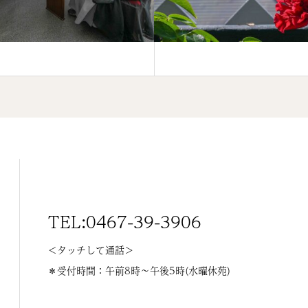
TEL:0467-39-3906
＜タッチして通話＞
＊受付時間：午前8時〜午後5時(水曜休苑)