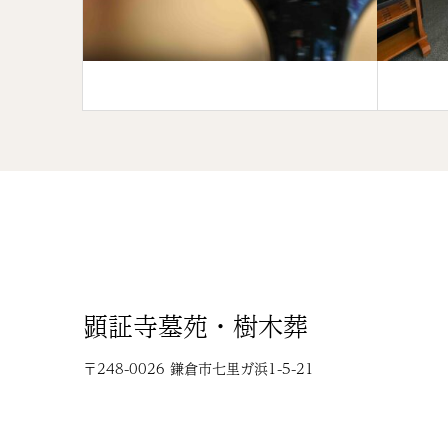
顕証寺墓苑・樹木葬
〒248-0026 鎌倉市七里ガ浜1-5-21