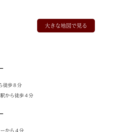
大きな地図で見る
―
ら徒歩８分
浜駅から徒歩４分
―
ターから４分