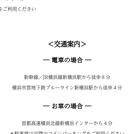
をご利用ください
＜交通案内＞
― 電車の場合 ―
新幹線／JR横浜線新横浜駅から徒歩８分
横浜市営地下鉄ブルーライン新横浜駅から徒歩４分
― お車の場合 ―
首都高速横浜北線新横浜インターから４分
＊駐車場は近隣のコインパーキングをご利用ください