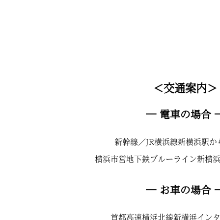
＜交通案内＞
― 電車の場合 
新幹線／JR横浜線新横浜駅か
横浜市営地下鉄ブルーライン新横
― お車の場合 
首都高速横浜北線新横浜イン