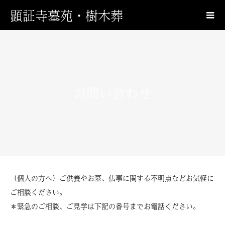
顕証寺墓苑・樹木葬
お問い合わせ
（個人の方へ）ご供養やお墓、仏事に関する不明点などお気軽に
ご相談ください。
＊緊急のご相談、ご見学は下記の番号までお電話ください。