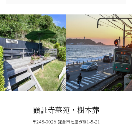
顕証寺墓苑・樹木葬
〒248-0026 鎌倉市七里ガ浜1-5-21